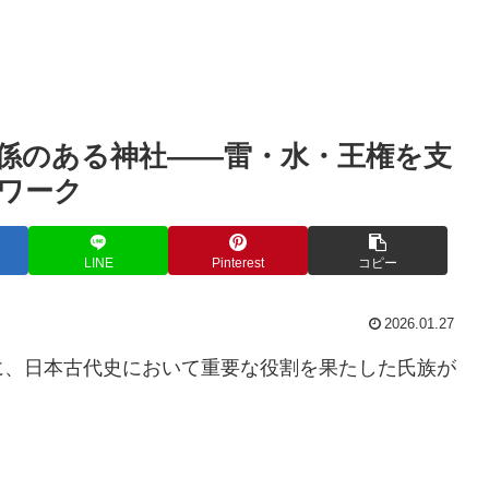
係のある神社――雷・水・王権を支
ワーク
LINE
Pinterest
コピー
2026.01.27
に、日本古代史において重要な役割を果たした氏族が