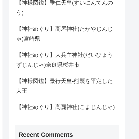
【神様図鑑】垂仁天皇(すいにんてんの
う)
【神社めぐり】高屋神社(たかやじんじ
ゃ)宮崎県
【神社めぐり】大兵主神社(だいひょう
ずじんじゃ)奈良県桜井市
【神様図鑑】景行天皇-熊襲を平定した
大王
【神社めぐり】高麗神社(こまじんじゃ)
Recent Comments