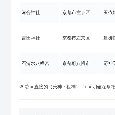
河合神社
京都市左京区
玉依
吉田神社
京都市左京区
建御
石清水八幡宮
京都府八幡市
応神
※ ◎＝直接的（氏神・祖神）／○＝明確な祭