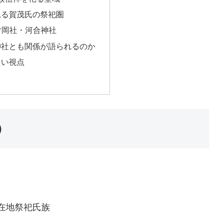
に見る賀茂氏の祭祀圏
片岡社・河合神社
の神社とも関係が語られるのか
たい視点
）
在地祭祀氏族