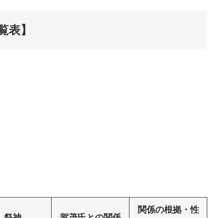
一覧表】
関係の根拠・性
祭神
賀茂氏との関係