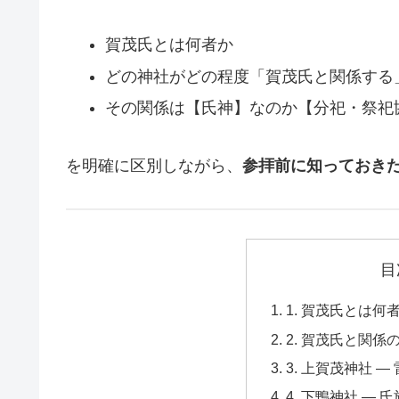
賀茂氏とは何者か
どの神社がどの程度「賀茂氏と関係する
その関係は【氏神】なのか【分祀・祭祀
を明確に区別しながら、
参拝前に知っておき
目
1. 賀茂氏とは
2. 賀茂氏と関
3. 上賀茂神社 
4. 下鴨神社 ―