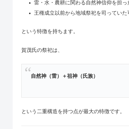
雷・水・農耕に関わる自然神信仰を担っ
王権成立以前から地域祭祀を司っていた
という特徴を持ちます。
賀茂氏の祭祀は、
自然神（雷）＋祖神（氏族）
という二重構造を持つ点が最大の特徴です。