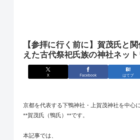
【参拝に行く前に】賀茂氏と関
えた古代祭祀氏族の神社ネット
X
Facebook
はてブ
京都を代表する下鴨神社・上賀茂神社を中心
**賀茂氏（鴨氏）**です。
本記事では、