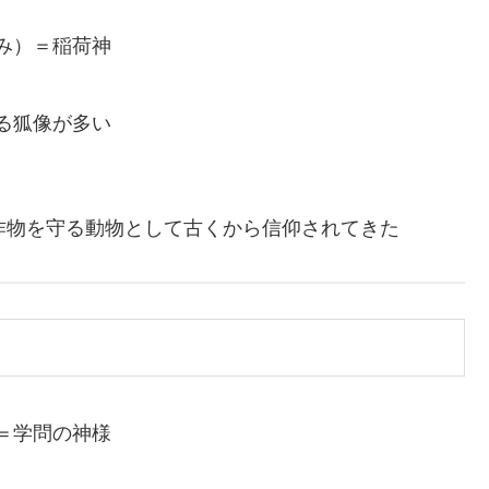
み）＝稲荷神
る狐像が多い
作物を守る動物として古くから信仰されてきた
＝学問の神様