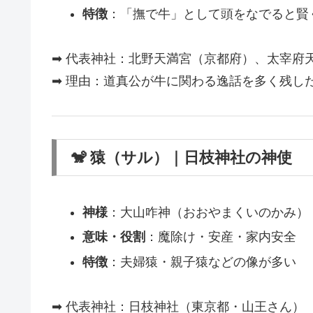
特徴
：「撫で牛」として頭をなでると賢
➡ 代表神社：北野天満宮（京都府）、太宰府
➡ 理由：道真公が牛に関わる逸話を多く残し
🐒 猿（サル）｜日枝神社の神使
神様
：大山咋神（おおやまくいのかみ）
意味・役割
：魔除け・安産・家内安全
特徴
：夫婦猿・親子猿などの像が多い
➡ 代表神社：日枝神社（東京都・山王さん）