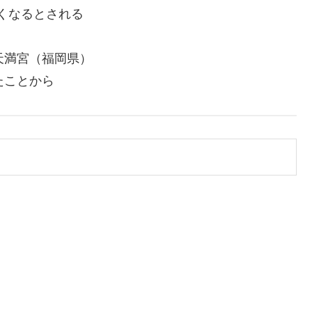
くなるとされる
天満宮（福岡県）
たことから