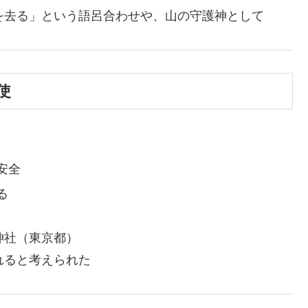
を去る」という語呂合わせや、山の守護神として
使
安全
る
神社（東京都）
れると考えられた