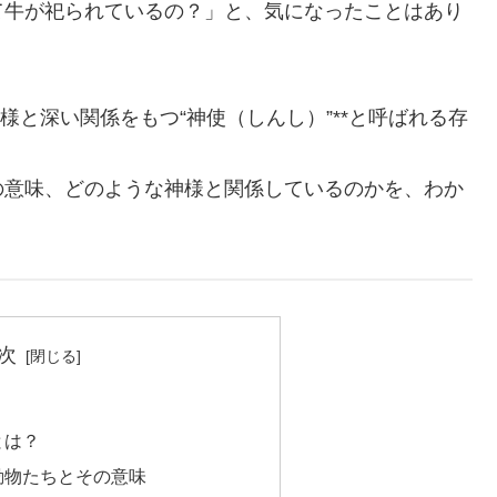
て牛が祀られているの？」と、気になったことはあり
様と深い関係をもつ“神使（しんし）”**と呼ばれる存
の意味、どのような神様と関係しているのかを、わか
次
とは？
動物たちとその意味