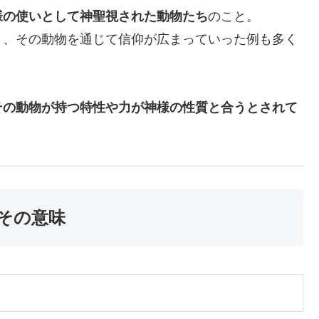
様の使いとして神聖視された動物たち
のこと。
く、その動物を通じて信仰が広まっていった例も多く
その動物が持つ特性や力が神様の性質と合うとされて
その意味