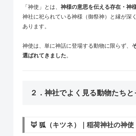
「神使」とは、
神様の意思を伝える存在・神
神社に祀られている神様（御祭神）と縁が深
あります。
神使は、単に神話に登場する動物に限らず、
選ばれてきました
。
２．神社でよく見る動物たちと
🦊 狐（キツネ）｜稲荷神社の神使