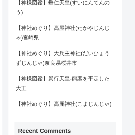
【神様図鑑】垂仁天皇(すいにんてんの
う)
【神社めぐり】高屋神社(たかやじんじ
ゃ)宮崎県
【神社めぐり】大兵主神社(だいひょう
ずじんじゃ)奈良県桜井市
【神様図鑑】景行天皇-熊襲を平定した
大王
【神社めぐり】高麗神社(こまじんじゃ)
Recent Comments