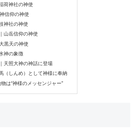
｜稲荷神社の神使
天神信仰の神使
日枝神社の神使
）｜山岳信仰の神使
｜大黒天の神使
｜水神の象徴
）｜天照大神の神話に登場
神馬（しんめ）として神様に奉納
物は“神様のメッセンジャー”