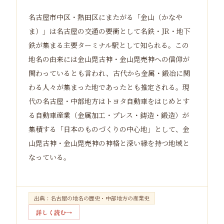
名古屋市中区・熱田区にまたがる「金山（かなや
ま）」は名古屋の交通の要衝として名鉄・JR・地下
鉄が集まる主要ターミナル駅として知られる。この
地名の由来には金山毘古神・金山毘売神への信仰が
関わっているとも言われ、古代から金属・鍛冶に関
わる人々が集まった地であったとも推定される。現
代の名古屋・中部地方はトヨタ自動車をはじめとす
る自動車産業（金属加工・プレス・鋳造・鍛造）が
集積する「日本のものづくりの中心地」として、金
山毘古神・金山毘売神の神格と深い縁を持つ地域と
なっている。
出典：名古屋の地名の歴史・中部地方の産業史
詳しく読む