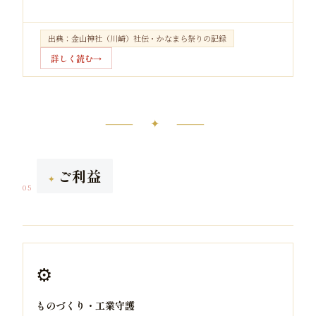
出典：金山神社（川崎）社伝・かなまら祭りの記録
詳しく読む
⸻ ✦ ⸻
ご利益
05
⚙️
ものづくり・工業守護