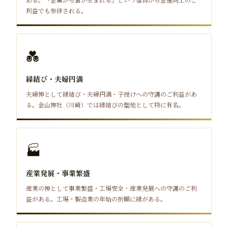
利益でも参拝される。
💑
縁結び・夫婦円満
夫婦神として縁結び・夫婦円満・子授けへの守護のご利益があ
る。金山神社（川崎）では縁結びの聖地として特に有名。
🏭
産業発展・事業繁盛
産業の神として事業繁盛・工場安全・産業発展への守護のご利
益がある。工場・製造業の年始の祈願に縁がある。