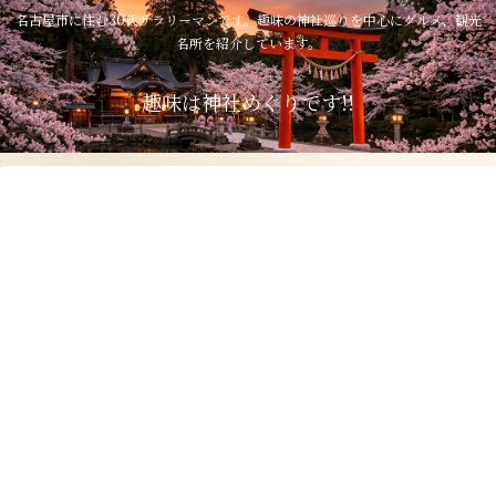
名古屋市に住む30代サラリーマンです。趣味の神社巡りを中心にグルメ、観光
名所を紹介しています。
趣味は神社めぐりです!!