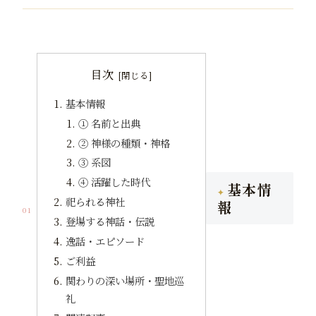
目次
基本情報
① 名前と出典
② 神様の種類・神格
③ 系図
④ 活躍した時代
基本情
祀られる神社
報
01
登場する神話・伝説
逸話・エピソード
ご利益
関わりの深い場所・聖地巡
礼