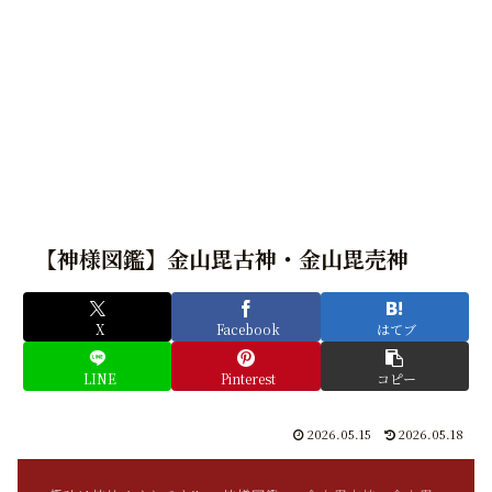
【神様図鑑】金山毘古神・金山毘売神
X
Facebook
はてブ
LINE
Pinterest
コピー
2026.05.15
2026.05.18