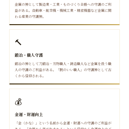
金属の神として製造業・工業・ものづくり全般への守護のご利
益がある。自動車・航空機・機械工業・精密機器など金属に関
わる産業の守護神。
🔨
鍛冶・職人守護
鍛冶の神として刀鍛冶・刃物職人・鋳造職人など金属を扱う職
人の守護のご利益がある。「腕のいい職人」の守護神として古
くから信仰される。
💰
金運・財運向上
「金（かな）」という名前から金運・財運への守護のご利益が
ある。「金属から富が生まれる」という信仰から金運向上のご