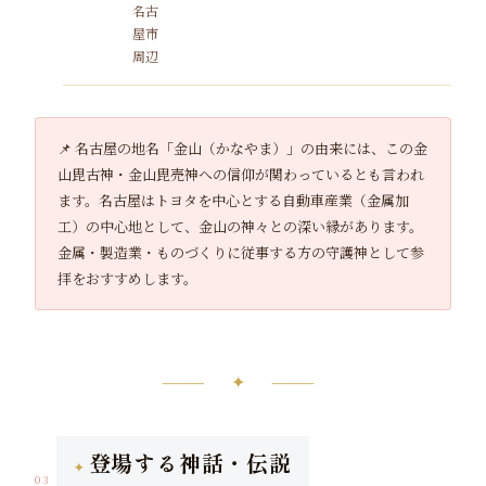
名古
屋市
周辺
📌 名古屋の地名「金山（かなやま）」の由来には、この金
山毘古神・金山毘売神への信仰が関わっているとも言われ
ます。名古屋はトヨタを中心とする自動車産業（金属加
工）の中心地として、金山の神々との深い縁があります。
金属・製造業・ものづくりに従事する方の守護神として参
拝をおすすめします。
⸻ ✦ ⸻
登場する神話・伝説
03