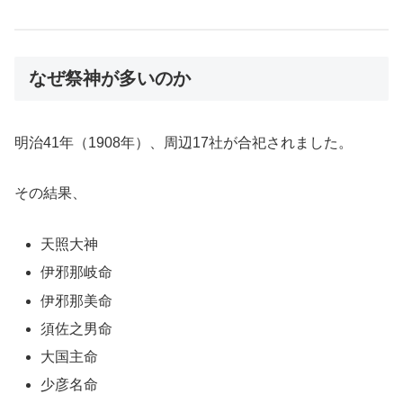
なぜ祭神が多いのか
明治41年（1908年）、周辺17社が合祀されました。
その結果、
天照大神
伊邪那岐命
伊邪那美命
須佐之男命
大国主命
少彦名命