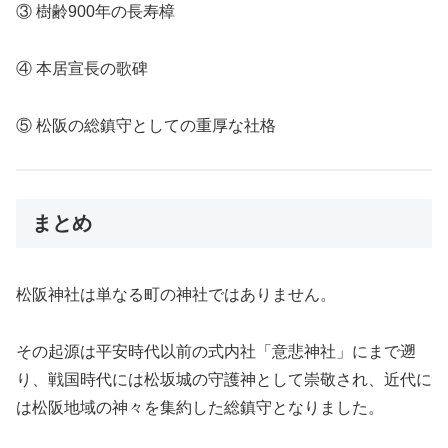
③ 樹齢900年の長寿樟
④ 本居宣長の歌碑
⑤ 松阪の総鎮守としての重厚な社格
まとめ
松阪神社は単なる町の神社ではありません。
その起源は平安時代以前の式内社「意悲神社」にまで遡
り、戦国時代には松坂城の守護神として崇敬され、近代に
は松阪地域の神々を集約した総鎮守となりました。