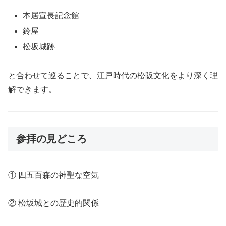
本居宣長記念館
鈴屋
松坂城跡
と合わせて巡ることで、江戸時代の松阪文化をより深く理
解できます。
参拝の見どころ
① 四五百森の神聖な空気
② 松坂城との歴史的関係