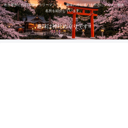
名古屋市に住む30代サラリーマンです。趣味の神社巡りを中心にグルメ、観光
名所を紹介しています。
趣味は神社めぐりです!!