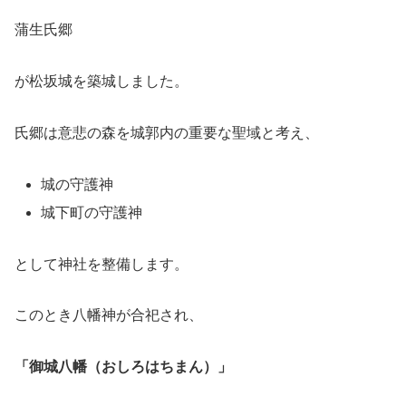
蒲生氏郷
が松坂城を築城しました。
氏郷は意悲の森を城郭内の重要な聖域と考え、
城の守護神
城下町の守護神
として神社を整備します。
このとき八幡神が合祀され、
「御城八幡（おしろはちまん）」