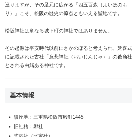
巡りますが、その足元に広がる「四五百森（よいほのも
り）」こそ、松阪の歴史の原点ともいえる聖地です。
松阪神社は単なる城下町の神社ではありません。
その起源は平安時代以前にさかのぼると考えられ、延喜式
に記載された古社「意悲神社（おいじんじゃ）」の後裔社
とされる由緒ある神社です。
基本情報
鎮座地：三重県松阪市殿町1445
旧社格：郷社
式内社（比定社）