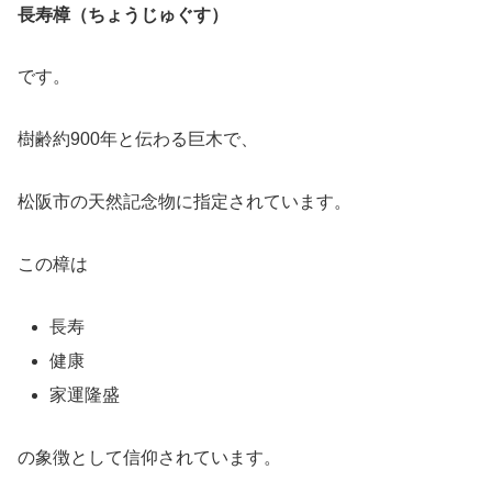
長寿樟（ちょうじゅぐす）
です。
樹齢約900年と伝わる巨木で、
松阪市の天然記念物に指定されています。
この樟は
長寿
健康
家運隆盛
の象徴として信仰されています。