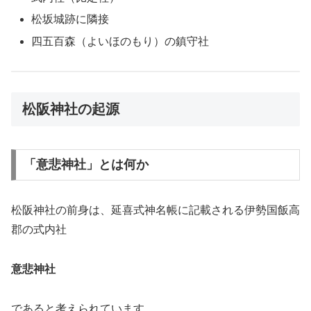
松坂城跡に隣接
四五百森（よいほのもり）の鎮守社
松阪神社の起源
「意悲神社」とは何か
松阪神社の前身は、延喜式神名帳に記載される伊勢国飯高
郡の式内社
意悲神社
であると考えられています。