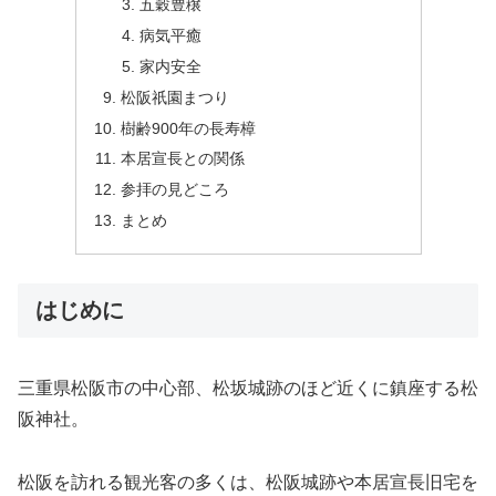
五穀豊穣
病気平癒
家内安全
松阪祇園まつり
樹齢900年の長寿樟
本居宣長との関係
参拝の見どころ
まとめ
はじめに
三重県松阪市の中心部、松坂城跡のほど近くに鎮座する松
阪神社。
松阪を訪れる観光客の多くは、松阪城跡や本居宣長旧宅を