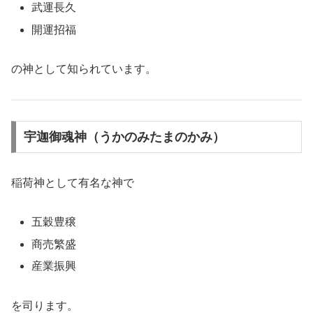
武運長久
開運招福
の神として知られています。
宇迦御魂神（うかのみたまのかみ）
稲荷神として有名な神で
五穀豊穣
商売繁盛
産業振興
を司ります。