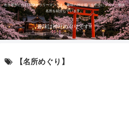
名古屋市に住む30代サラリーマンです。趣味の神社巡りを中心にグルメ、観光
名所を紹介しています。
趣味は神社めぐりです!!
【名所めぐり】