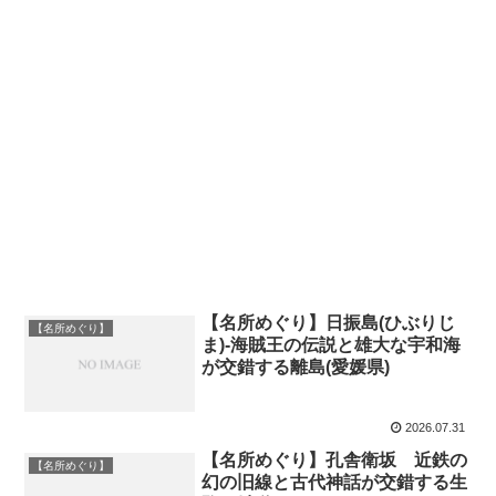
【名所めぐり】日振島(ひぶりじ
【名所めぐり】
ま)-海賊王の伝説と雄大な宇和海
が交錯する離島(愛媛県)
2026.07.31
【名所めぐり】孔舎衛坂 近鉄の
【名所めぐり】
幻の旧線と古代神話が交錯する生