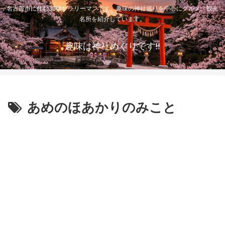
名古屋市に住む30代サラリーマンです。趣味の神社巡りを中心にグルメ、観光
名所を紹介しています。
趣味は神社めぐりです!!
あめのほあかりのみこと