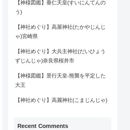
【神様図鑑】垂仁天皇(すいにんてんの
う)
【神社めぐり】高屋神社(たかやじんじ
ゃ)宮崎県
【神社めぐり】大兵主神社(だいひょう
ずじんじゃ)奈良県桜井市
【神様図鑑】景行天皇-熊襲を平定した
大王
【神社めぐり】高麗神社(こまじんじゃ)
Recent Comments