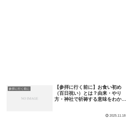
【参拝に行く前に】お食い初め
参拝に行く前に
（百日祝い）とは？由来・やり
方・神社で祈祷する意味をわかり
やすく解説
2025.11.18