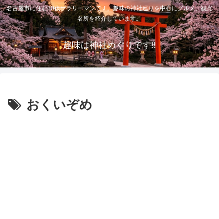
名古屋市に住む30代サラリーマンです。趣味の神社巡りを中心にグルメ、観光
名所を紹介しています。
趣味は神社めぐりです!!
おくいぞめ