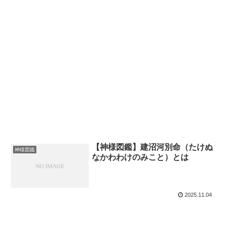
【神様図鑑】建沼河別命（たけぬ
神様図鑑
なかわわけのみこと）とは
2025.11.04