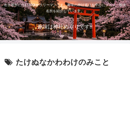
名古屋市に住む30代サラリーマンです。趣味の神社巡りを中心にグルメ、観光
名所を紹介しています。
趣味は神社めぐりです!!
たけぬなかわわけのみこと