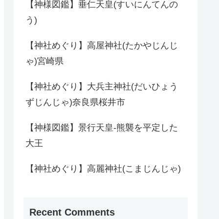
【神様図鑑】垂仁天皇(すいにんてんの
う)
【神社めぐり】高屋神社(たかやじんじ
ゃ)宮崎県
【神社めぐり】大兵主神社(だいひょう
ずじんじゃ)奈良県桜井市
【神様図鑑】景行天皇-熊襲を平定した
大王
【神社めぐり】高麗神社(こまじんじゃ)
Recent Comments