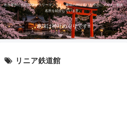
名古屋市に住む30代サラリーマンです。趣味の神社巡りを中心にグルメ、観光
名所を紹介しています。
趣味は神社めぐりです!!
リニア鉄道館