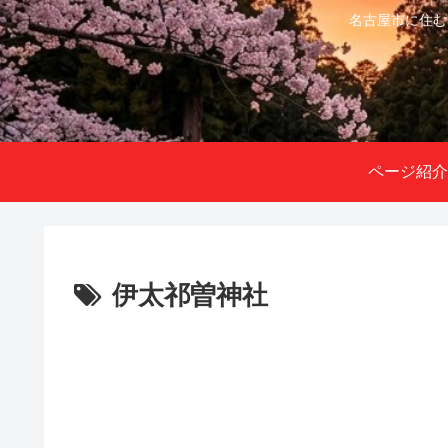
名古屋市に住む
ページ紹介
伊太祁曽神社