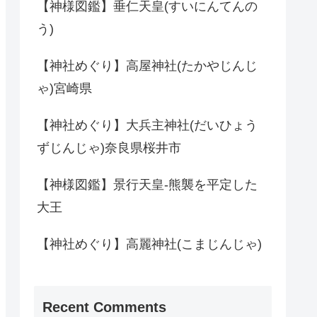
【神様図鑑】垂仁天皇(すいにんてんの
う)
【神社めぐり】高屋神社(たかやじんじ
ゃ)宮崎県
【神社めぐり】大兵主神社(だいひょう
ずじんじゃ)奈良県桜井市
【神様図鑑】景行天皇-熊襲を平定した
大王
【神社めぐり】高麗神社(こまじんじゃ)
Recent Comments