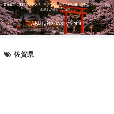
名古屋市に住む30代サラリーマンです。趣味の神社巡りを中心にグルメ、観光
名所を紹介しています。
趣味は神社めぐりです!!
佐賀県