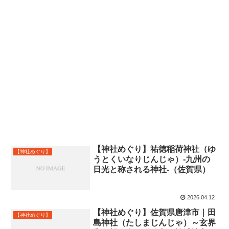
【神社めぐり】祐徳稲荷神社（ゆ
【神社めぐり】
うとくいなりじんじゃ）-九州の
日光と称される神社-（佐賀県）
2026.04.12
【神社めぐり】佐賀県唐津市｜田
【神社めぐり】
島神社（たしまじんじゃ）～玄界