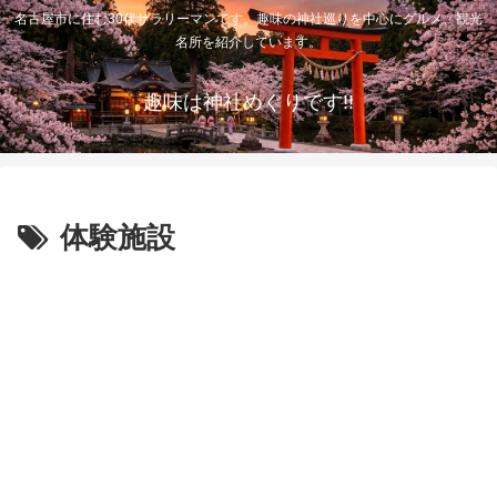
名古屋市に住む30代サラリーマンです。趣味の神社巡りを中心にグルメ、観光
名所を紹介しています。
趣味は神社めぐりです!!
体験施設