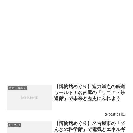
【博物館めぐり】迫力満点の鉄道
時短・効率化
ワールド！名古屋の「リニア・鉄
道館」で未来と歴史にふれよう
2025.08.01
【博物館めぐり】名古屋市の「で
おでかけ
んきの科学館」で電気とエネルギ