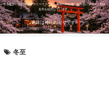
名古屋市に住む30代サラリーマンです。趣味の神社巡りを中心にグルメ、観光
名所を紹介しています。
趣味は神社めぐりです!!
冬至