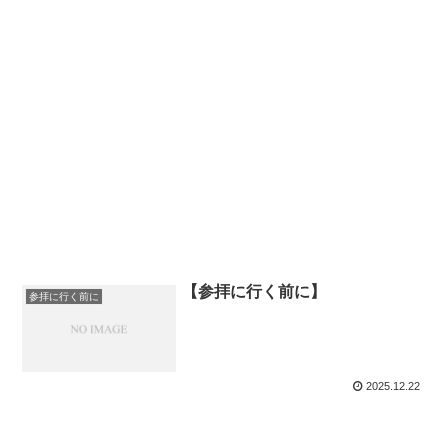
【参拝に行く前に】
参拝に行く前に
2025.12.22