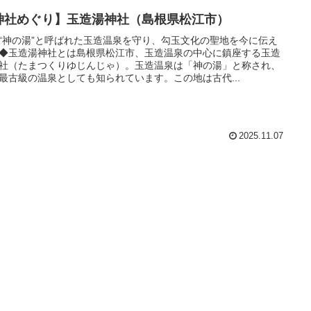
神社めぐり】玉造湯神社（島根県松江市）
“神の湯”と呼ばれた玉造温泉を守り、勾玉文化の聖地を今に伝え
◆玉造湯神社とは島根県松江市、玉造温泉の中心に鎮座する玉造
社（たまつくりゆじんじゃ）。玉造温泉は「神の湯」と称され、
最古級の温泉としても知られています。この地は古代...
2025.11.07