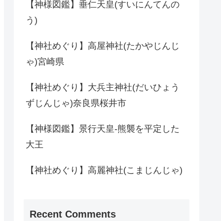
【神様図鑑】垂仁天皇(すいにんてんの
う)
【神社めぐり】高屋神社(たかやじんじ
ゃ)宮崎県
【神社めぐり】大兵主神社(だいひょう
ずじんじゃ)奈良県桜井市
【神様図鑑】景行天皇-熊襲を平定した
大王
【神社めぐり】高麗神社(こまじんじゃ)
Recent Comments