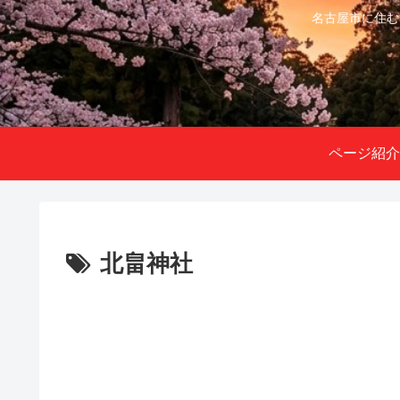
名古屋市に住む
ページ紹介
北畠神社