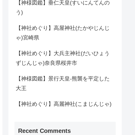
【神様図鑑】垂仁天皇(すいにんてんの
う)
【神社めぐり】高屋神社(たかやじんじ
ゃ)宮崎県
【神社めぐり】大兵主神社(だいひょう
ずじんじゃ)奈良県桜井市
【神様図鑑】景行天皇-熊襲を平定した
大王
【神社めぐり】高麗神社(こまじんじゃ)
Recent Comments