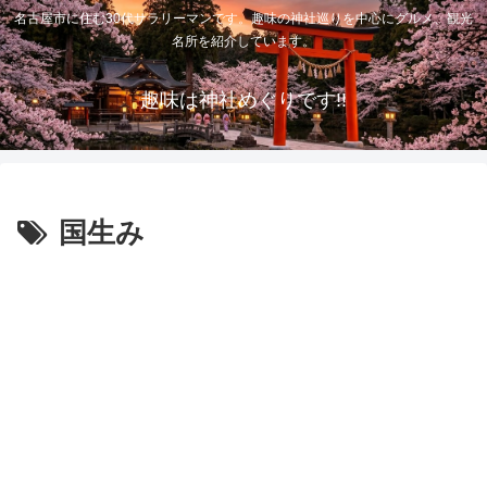
名古屋市に住む30代サラリーマンです。趣味の神社巡りを中心にグルメ、観光
名所を紹介しています。
趣味は神社めぐりです!!
国生み