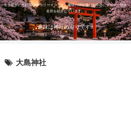
名古屋市に住む30代サラリーマンです。趣味の神社巡りを中心にグルメ、観光
名所を紹介しています。
趣味は神社めぐりです!!
大島神社