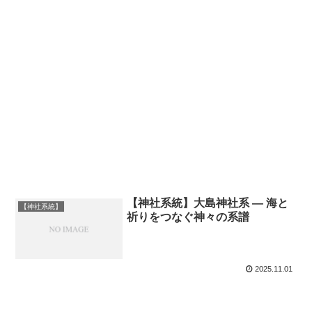
【神社系統】大島神社系 ― 海と
【神社系統】
祈りをつなぐ神々の系譜
2025.11.01