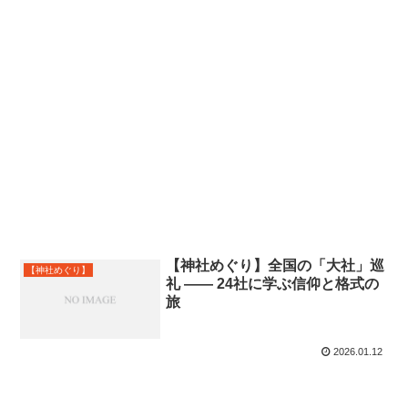
【神社めぐり】全国の「大社」巡
【神社めぐり】
礼 ―― 24社に学ぶ信仰と格式の
旅
2026.01.12