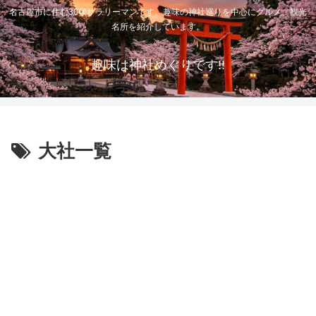
名古屋市に住む30代サラリーマンです。趣味の神社巡りを中心にグルメ、観光
名所を紹介しています。
趣味は神社めぐりです!!
大社一覧