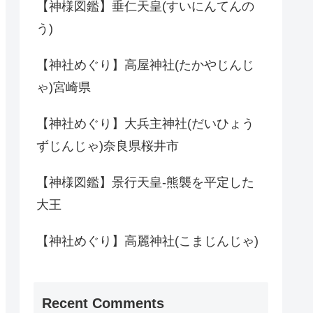
【神様図鑑】垂仁天皇(すいにんてんの
う)
【神社めぐり】高屋神社(たかやじんじ
ゃ)宮崎県
【神社めぐり】大兵主神社(だいひょう
ずじんじゃ)奈良県桜井市
【神様図鑑】景行天皇-熊襲を平定した
大王
【神社めぐり】高麗神社(こまじんじゃ)
Recent Comments