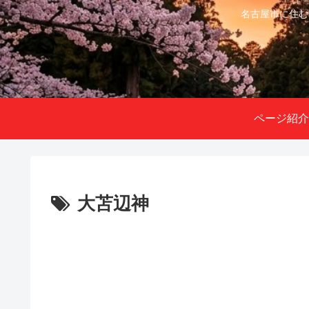
名古屋市に住む
ページ紹介
大苫辺神