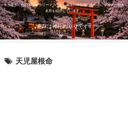
名古屋市に住む30代サラリーマンです。趣味の神社巡りを中心にグルメ、観光
名所を紹介しています。
趣味は神社めぐりです!!
天児屋根命