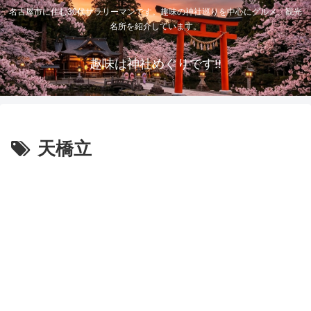
名古屋市に住む30代サラリーマンです。趣味の神社巡りを中心にグルメ、観光
名所を紹介しています。
趣味は神社めぐりです!!
天橋立