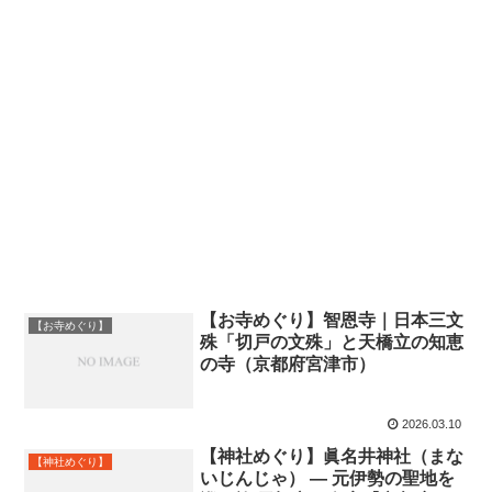
【お寺めぐり】智恩寺｜日本三文
【お寺めぐり】
殊「切戸の文殊」と天橋立の知恵
の寺（京都府宮津市）
2026.03.10
【神社めぐり】眞名井神社（まな
【神社めぐり】
いじんじゃ） — 元伊勢の聖地を