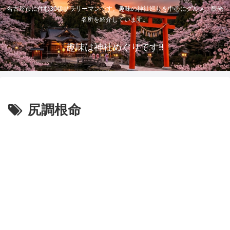
名古屋市に住む30代サラリーマンです。趣味の神社巡りを中心にグルメ、観光
名所を紹介しています。
趣味は神社めぐりです!!
尻調根命