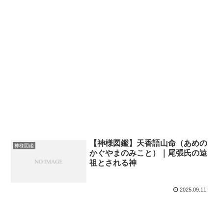
【神様図鑑】天香語山命（あめの
神様図鑑
かぐやまのみこと）｜尾張氏の遠
祖とされる神
2025.09.11