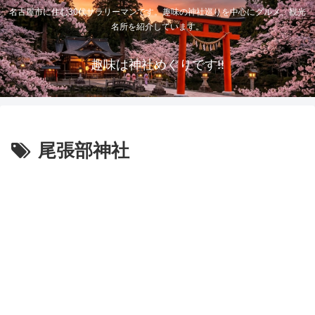
名古屋市に住む30代サラリーマンです。趣味の神社巡りを中心にグルメ、観光
名所を紹介しています。
趣味は神社めぐりです!!
尾張部神社