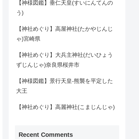
【神様図鑑】垂仁天皇(すいにんてんの
う)
【神社めぐり】高屋神社(たかやじんじ
ゃ)宮崎県
【神社めぐり】大兵主神社(だいひょう
ずじんじゃ)奈良県桜井市
【神様図鑑】景行天皇-熊襲を平定した
大王
【神社めぐり】高麗神社(こまじんじゃ)
Recent Comments