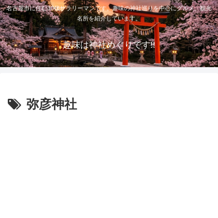
名古屋市に住む30代サラリーマンです。趣味の神社巡りを中心にグルメ、観光
名所を紹介しています。
趣味は神社めぐりです!!
弥彦神社