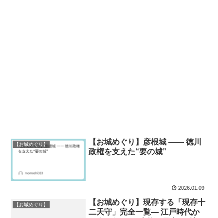
【お城めぐり】彦根城 ―― 徳川
【お城めぐり】
政権を支えた“要の城”
2026.01.09
【お城めぐり】現存する「現存十
【お城めぐり】
二天守」完全一覧― 江戸時代か