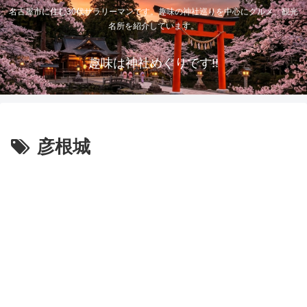
名古屋市に住む30代サラリーマンです。趣味の神社巡りを中心にグルメ、観光
名所を紹介しています。
趣味は神社めぐりです!!
彦根城