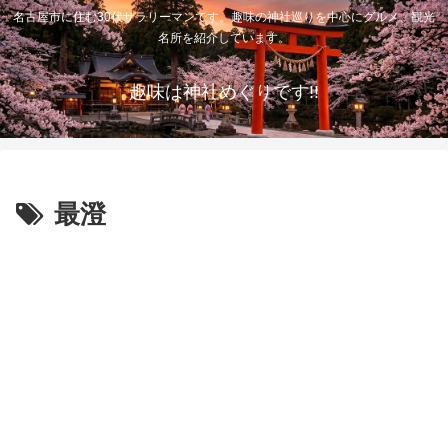
名古屋市に住む30代サラリーマンです。趣味の神社巡りを中心にグルメ、観光
名所を紹介しています。
趣味は神社めぐりです!!
最澄