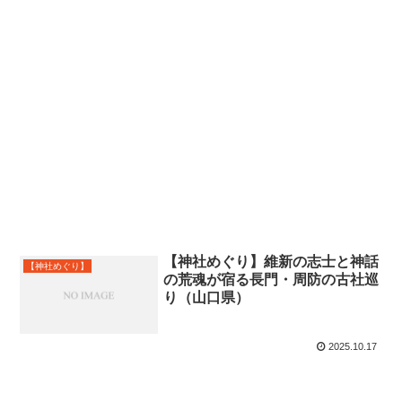
【神社めぐり】維新の志士と神話
【神社めぐり】
の荒魂が宿る長門・周防の古社巡
り（山口県）
2025.10.17