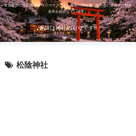
名古屋市に住む30代サラリーマンです。趣味の神社巡りを中心にグルメ、観光
名所を紹介しています。
趣味は神社めぐりです!!
松陰神社