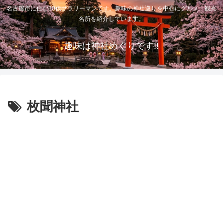
名古屋市に住む30代サラリーマンです。趣味の神社巡りを中心にグルメ、観光
名所を紹介しています。
趣味は神社めぐりです!!
枚聞神社