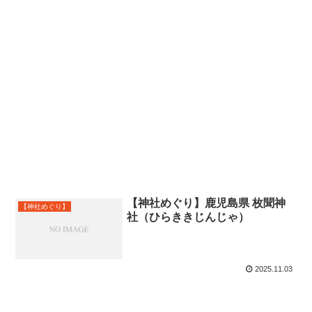
【神社めぐり】鹿児島県 枚聞神
【神社めぐり】
社（ひらききじんじゃ）
2025.11.03