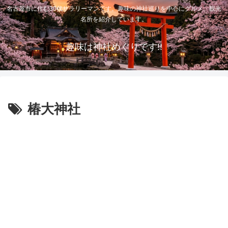
名古屋市に住む30代サラリーマンです。趣味の神社巡りを中心にグルメ、観光
名所を紹介しています。
趣味は神社めぐりです!!
椿大神社