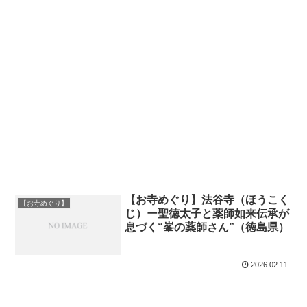
【お寺めぐり】法谷寺（ほうこく
【お寺めぐり】
じ）ー聖徳太子と薬師如来伝承が
息づく“峯の薬師さん”（徳島県）
2026.02.11