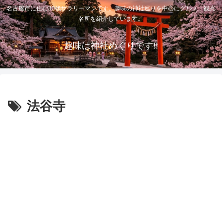
名古屋市に住む30代サラリーマンです。趣味の神社巡りを中心にグルメ、観光
名所を紹介しています。
趣味は神社めぐりです!!
法谷寺