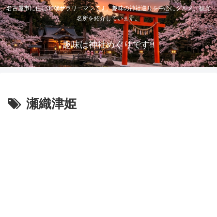
名古屋市に住む30代サラリーマンです。趣味の神社巡りを中心にグルメ、観光
名所を紹介しています。
趣味は神社めぐりです!!
瀬織津姫