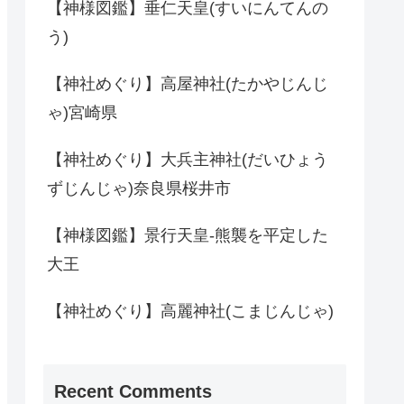
【神様図鑑】垂仁天皇(すいにんてんの
う)
【神社めぐり】高屋神社(たかやじんじ
ゃ)宮崎県
【神社めぐり】大兵主神社(だいひょう
ずじんじゃ)奈良県桜井市
【神様図鑑】景行天皇-熊襲を平定した
大王
【神社めぐり】高麗神社(こまじんじゃ)
Recent Comments