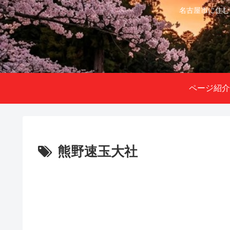
名古屋市に住む
ページ紹介
熊野速玉大社