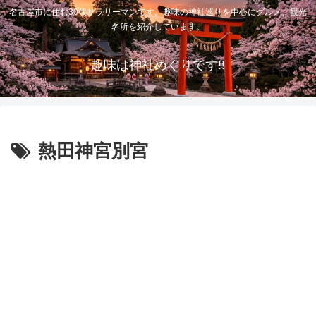
名古屋市に住む30代サラリーマンです。趣味の神社巡りを中心にグルメ、観光
名所を紹介しています。
趣味は神社めぐりです!!
熱田神宮別宮