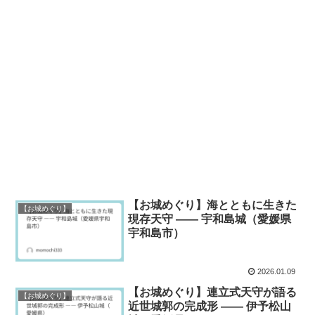
【お城めぐり】海とともに生きた
【お城めぐり】
現存天守 ―― 宇和島城（愛媛県
宇和島市）
2026.01.09
【お城めぐり】連立式天守が語る
【お城めぐり】
近世城郭の完成形 ―― 伊予松山