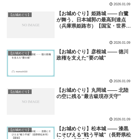
2026.01.09
【お城めぐり】姫路城 ―― 白鷺
【お城めぐり】
が舞う、日本城郭の最高到達点
（兵庫県姫路市）【国宝・世界文
化遺産】
2026.01.09
【お城めぐり】彦根城 ―― 徳川
【お城めぐり】
政権を支えた“要の城”
2026.01.09
【お城めぐり】丸岡城 ―― 北陸
【お城めぐり】
の空に残る“最古級現存天守”
2026.01.09
【お城めぐり】松本城 ―― 漆黒
【お城めぐり】
にそびえる“戦う平城”（長野県松