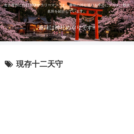
名古屋市に住む30代サラリーマンです。趣味の神社巡りを中心にグルメ、観光
名所を紹介しています。
趣味は神社めぐりです!!
現存十二天守