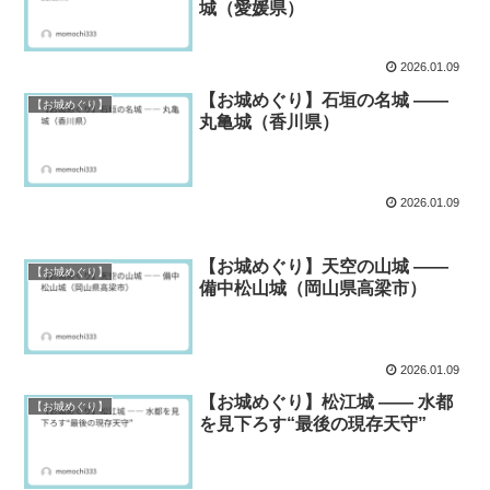
城（愛媛県）
2026.01.09
【お城めぐり】石垣の名城 ――
【お城めぐり】
丸亀城（香川県）
2026.01.09
【お城めぐり】天空の山城 ――
【お城めぐり】
備中松山城（岡山県高梁市）
2026.01.09
【お城めぐり】松江城 ―― 水都
【お城めぐり】
を見下ろす“最後の現存天守”