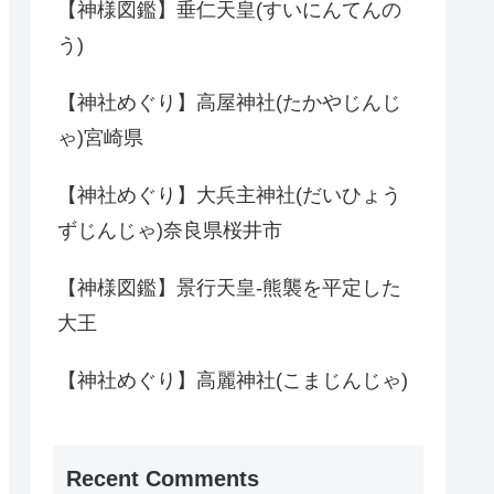
【神様図鑑】垂仁天皇(すいにんてんの
う)
【神社めぐり】高屋神社(たかやじんじ
ゃ)宮崎県
【神社めぐり】大兵主神社(だいひょう
ずじんじゃ)奈良県桜井市
【神様図鑑】景行天皇-熊襲を平定した
大王
【神社めぐり】高麗神社(こまじんじゃ)
Recent Comments