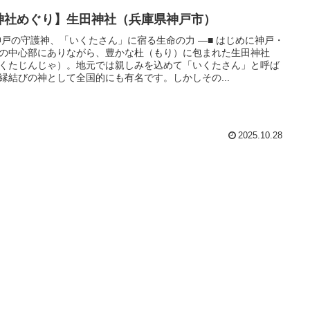
神社めぐり】生田神社（兵庫県神戸市）
神戸の守護神、「いくたさん」に宿る生命の力 ―■ はじめに神戸・
の中心部にありながら、豊かな杜（もり）に包まれた生田神社
くたじんじゃ）。地元では親しみを込めて「いくたさん」と呼ば
縁結びの神として全国的にも有名です。しかしその...
2025.10.28