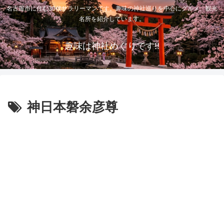
名古屋市に住む30代サラリーマンです。趣味の神社巡りを中心にグルメ、観光
名所を紹介しています。
趣味は神社めぐりです!!
神日本磐余彦尊