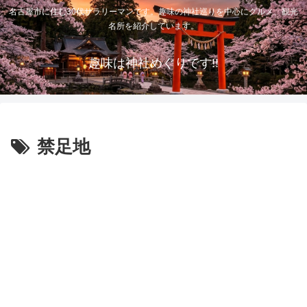
名古屋市に住む30代サラリーマンです。趣味の神社巡りを中心にグルメ、観光
名所を紹介しています。
趣味は神社めぐりです!!
禁足地