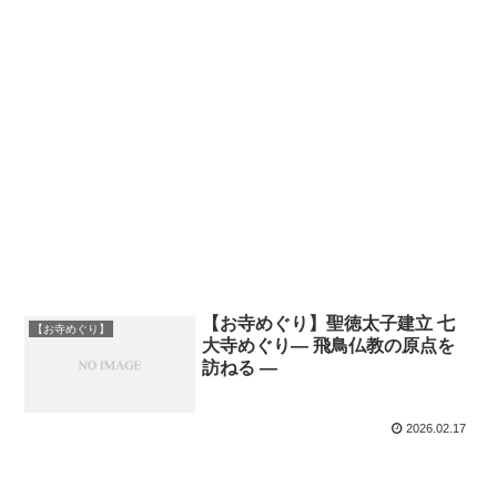
【お寺めぐり】聖徳太子建立 七
【お寺めぐり】
大寺めぐり― 飛鳥仏教の原点を
訪ねる ―
2026.02.17