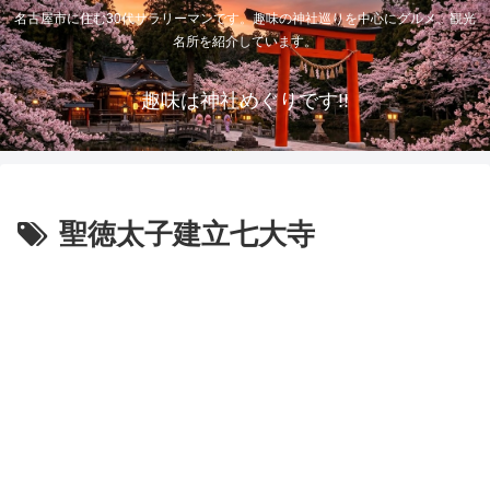
名古屋市に住む30代サラリーマンです。趣味の神社巡りを中心にグルメ、観光
名所を紹介しています。
趣味は神社めぐりです!!
聖徳太子建立七大寺