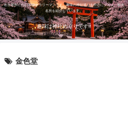
名古屋市に住む30代サラリーマンです。趣味の神社巡りを中心にグルメ、観光
名所を紹介しています。
趣味は神社めぐりです!!
金色堂