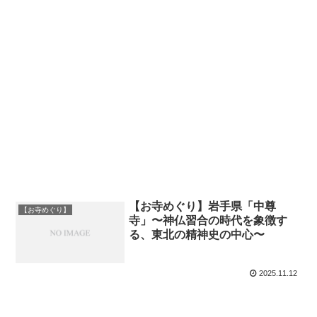
【お寺めぐり】岩手県「中尊
【お寺めぐり】
寺」〜神仏習合の時代を象徴す
る、東北の精神史の中心〜
2025.11.12