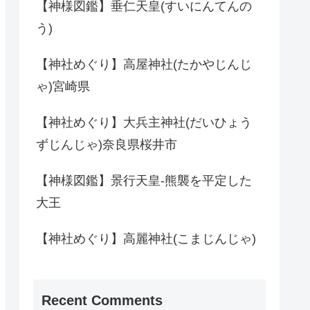
【神様図鑑】垂仁天皇(すいにんてんの
う)
【神社めぐり】高屋神社(たかやじんじ
ゃ)宮崎県
【神社めぐり】大兵主神社(だいひょう
ずじんじゃ)奈良県桜井市
【神様図鑑】景行天皇-熊襲を平定した
大王
【神社めぐり】高麗神社(こまじんじゃ)
Recent Comments