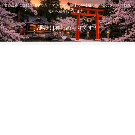
名古屋市に住む30代サラリーマンです。趣味の神社巡りを中心にグルメ、観光
名所を紹介しています。
趣味は神社めぐりです!!