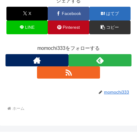
シェアする
X
Facebook
はてブ
LINE
Pinterest
コピー
momochi333をフォローする
momochi333
ホーム