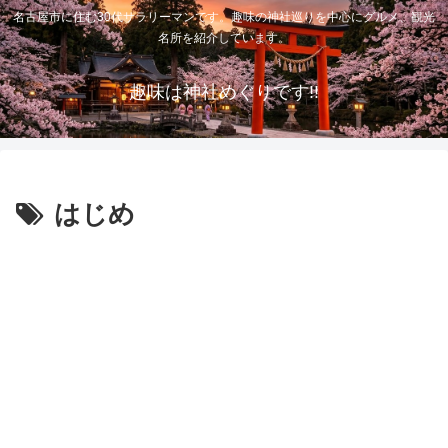
名古屋市に住む30代サラリーマンです。趣味の神社巡りを中心にグルメ、観光
名所を紹介しています。
趣味は神社めぐりです!!
はじめ