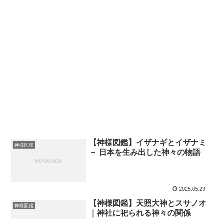
【神様図鑑】イザナギとイザナミ
神様図鑑
－ 日本を生み出した神々の物語
2025.05.29
【神様図鑑】天照大神とスサノオ
神様図鑑
｜神社に祀られる神々の関係