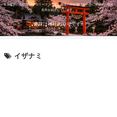
名古屋市に住む30代サラリーマンです。趣味の神社巡りを中心にグルメ、観光
名所を紹介しています。
趣味は神社めぐりです!!
イザナミ