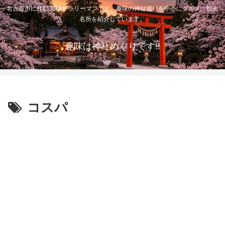
名古屋市に住む30代サラリーマンです。趣味の神社巡りを中心にグルメ、観光
名所を紹介しています。
趣味は神社めぐりです!!
コスパ