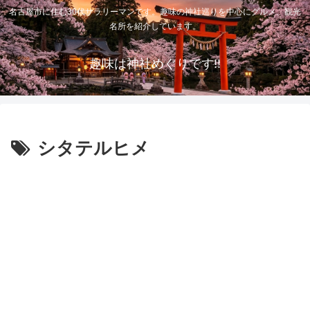
名古屋市に住む30代サラリーマンです。趣味の神社巡りを中心にグルメ、観光
名所を紹介しています。
趣味は神社めぐりです!!
シタテルヒメ