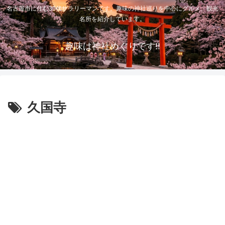
名古屋市に住む30代サラリーマンです。趣味の神社巡りを中心にグルメ、観光
名所を紹介しています。
趣味は神社めぐりです!!
久国寺