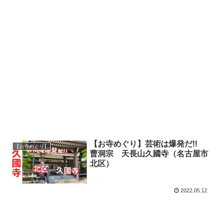
【お寺めぐり】芸術は爆発だ!!
【お寺めぐり】
曹洞宗 天長山久國寺（名古屋市
北区）
2022.05.12