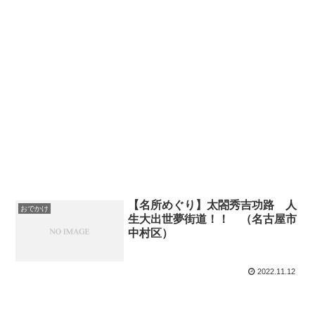
【名所めぐり】太閤秀吉功路 人
おでかけ
生大出世夢街道！！ （名古屋市
中村区）
2022.11.12