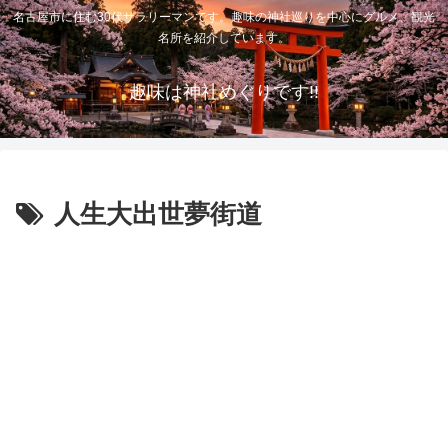
名古屋市に住む30代サラリーマンです。趣味の神社巡りを中心にグルメ、観光
名所を紹介しています。
趣味は神社めぐりです!!
人生大出世夢街道